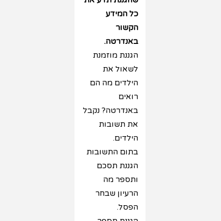
שהגננת תדע את
כל המידע
הקשור
באנדרטה.
הגננת מוזמנת
לשאול את
הילדים מה הם
רואים
באנדרטה? נקבל
את תשובות
הילדים.
בתום התשובות
הגננת תסכם
ותספר מה
הרעיון שבחר
הפסל.