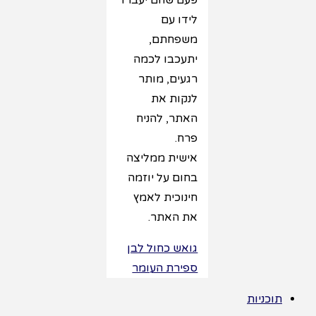
פעם שהם יעברו
לידו עם
משפחתם,
יתעכבו לכמה
רגעים, מותר
לנקות את
האתר, להניח
פרח.
אישית ממליצה
בחום על יוזמה
חינוכית לאמץ
את האתר.
גואש כחול לבן
ספירת העומר
תוכניות