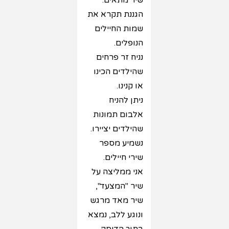
שיר מתאים.
הגננת תקרא את
שמות החיילים
הנופלים.
נניח זר פרחים
שהילדים הכינו
או קנינו.
ניתן להניח
אלבום תמונות
שהילדים יציירו.
נשמיע מספר
שירי חיילים.
אני ממליצה על
שיר "המצעד",
שיר מאד מרגש
ונוגע ללב, נמצא