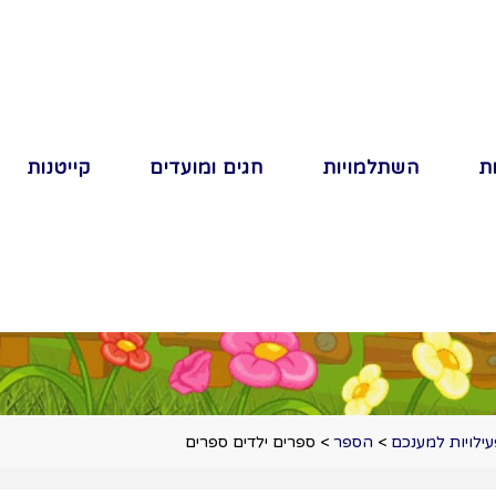
ת
השתלמויות
חגים ומועדים
קייטנות
ילויות למענכם
>
הספר
>
ספרים ילדים ספרים