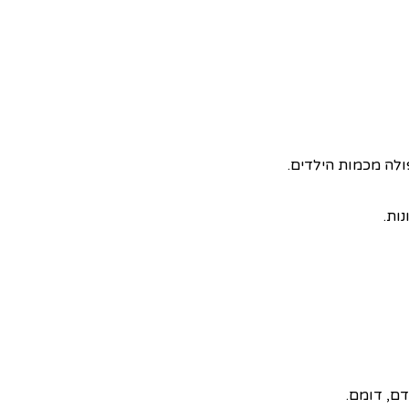
ולה מכמות הילדים.
ות.
דם, דומם.