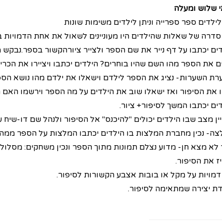
י שלוש ומעלה
ילדים ספר ספרייה וניתן לילדים משימות שונות
ן סדרה של שאלות שהילדים היו מעוניינים לשאול את אחת הדמויות 
דים יכתבו על דף נייר את שם הספר ולצייר ציורהקשור בספר.נבקש 
ם את הספר מהו השם שהיו בוחרים? הילדים יכתבו ויציירו את הכריכ
רת השערות- נציג את הספר לילדם וישאלו את ילדם מהו נושא הס
ו את הסיפור ואז ישאלו שוב את הילדים על מה הספר וירשמו האם 
ים יכתבו המשך לסיפור+ ציור.
ין מצב שבו הילדים יכולים "להיכנס" אל הסיפור ולנהל שם דו-שיח ע
צה- נכין מחברת המלצות בו הילדים יכתבו המלצות על הספר ממה 
לא מצא חן- מדוע נצלם תמונות מתוך הספר ונכין משחקים: מסלול, 
ז את הסיפור.
 דמויות על מקל או בובות אצבע הקשורות לסיפור.
דת יצירה שמתאימה לסיפור.