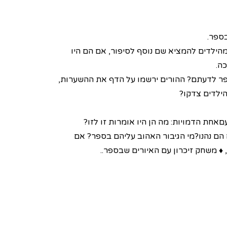
בספר.
מהילדים להמציא שם נוסף לסיפור, אם הם היו
ה.
פר לדעתם? ההורים ירשמו על הדף את ההשערות,
הילדים צדקו?
םאחת הדמויות: מה הן היו אומרות זו לזו?
הם נהנו?מי הגיבור האהוב עליהם בספר? אם
♦ משחק זיכרון עם האיורים שבספר..