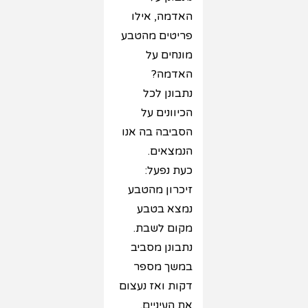
האדמה, אילו
פריטים מהטבע
מונחים על
האדמה?
נתבונן לכל
הכיוונים על
הסביבה בה אנו
הנמצאים.
כעת נפעל:
זיכרון מהטבע
נמצא בטבע
מקום לשבת.
נתבונן מסביב
במשך מספר
דקות ואז נעצום
את העיניים.