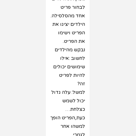
לבחור פריט
אחד מהסלסילה.
הילדים יציגו את
הפריט וישימו
את הפריט.
נבקש מהילדים
לחשוב :אילו
שימושים יכולים
להיות לפריט
זה?
למשל: עלה גדול
יכול לשמש
כצלחת…
כעת,הפריט הופך
למשהו אחר
לגמרי.