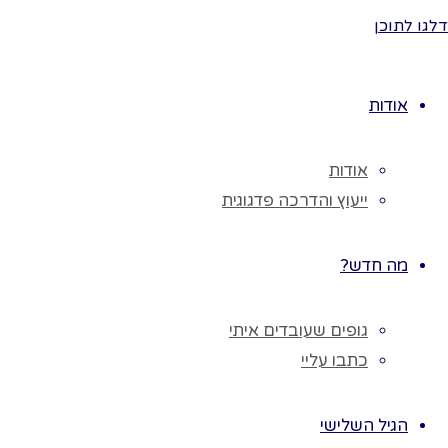
שימושים יכולים
דלגו לתוכן
להיות לפריט
זה?
למשל: עלה גדול
אודות
יכול לשמש
כצלחת…
אודות
כעת,הפריט הופך
ייעוץ והדרכה פדגוגית
למשהו אחר
לגמרי.
בסבב, נעביר את
מה חדש?
הפריט בין
הילדים כל ילד
גופים שעובדים איתי
יספר ויציג את
כתבו עליי
הפריט.
לדוגמה נעביר
הגיל השלישי
עלה יבש בין