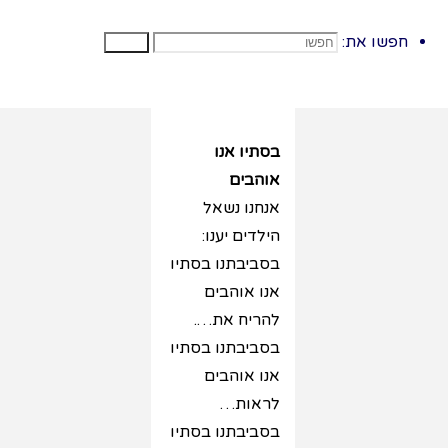
מאד דק , נשר
מהעץ נגלה שזהו
חפשו את:
חפשו
עלה
בסתיו אנו
אוהבים
אנחנו נשאל
הילדים יענו:
בסביבתנו בסתיו
אנו אוהבים
להריח את….
בסביבתנו בסתיו
אנו אוהבים
לראות…
בסביבתנו בסתיו