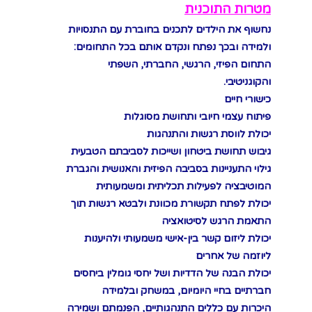
מטרות התוכנית
נחשוף את הילדים לתכנים בחוברת עם התנסויות
ולמידה ובכך נפתח ונקדם אותם בכל התחומים:
התחום הפיזי, הרגשי, החברתי, השפתי
והקוגניטיבי.
כישורי חיים
פיתוח עצמי חיובי ותחושת מסוגלות
יכולת לווסת רגשות והתנהגות
גיבוש תחושת ביטחון ושייכות לסביבתם הטבעית
גילוי התעניינות בסביבה הפיזית והאנושית והגברת
המוטיבציה לפעילות תכליתית ומשמעותית
יכולת לפתח תקשורת מכוונת ולבטא רגשות תוך
התאמת הרגש לסיטואציה
יכולת ליזום קשר בין-אישי משמעותי ולהיענות
ליוזמה של אחרים
יכולת הבנה של הדדיות ושל יחסי גומלין ביחסים
חברתיים בחיי היומיום, במשחק ובלמידה
היכרות עם כללים התנהגותיים, הפנמתם ושמירה