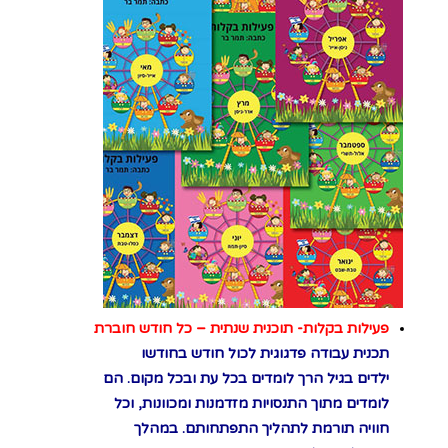
פעילות בקלות- תוכנית שנתית – כל חודש חוברת
תכנית עבודה פדגוגית לכול חודש בחודשו
ילדים בגיל הרך לומדים בכל עת ובכל מקום. הם
לומדים מתוך התנסויות מזדמנות ומכוונות, וכל
חוויה תורמת לתהליך התפתחותם. במהלך