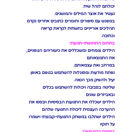
יכולתם לנהל שיח.
נעשיר את אוצר המילים והמושגים.
במפגש עם סיפורים וחומרים כתובים אחרים נקדם
תהליכים אורייניים כתשתית לקראת קריאה
וכתיבה.
בתחום התחושתי-תנועתי:
הילדים צומחים ומשכללים את כישוריהם הגופניים,
את התמצאותם
במרחב ואת עצמאותם.
נפתח מודעות ומסוגלות להשתמש בגופם באופן
יעיל ולהפיק מכך הנאה.
שליטה בסביבה ויכולות להשתמש בכלים
ובאביזרים שונים
הילדים ישכללו את התנועות הבסיסיות ויבססו את
ההערכה העצמית ליכולת התנועה שלהם
הילדים ישתלבו במשחק התנועתי-קבוצתי וישמרו
על חוקיו
בתחום הקוגניטיבי: