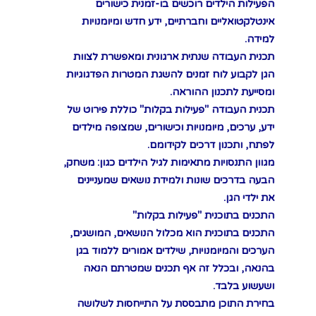
הפעילות הילדים רוכשים בו-זמנית כישורים
אינטלקטואליים וחברתיים, ידע חדש ומיומנויות
למידה.
תכנית העבודה שנתית ארגונית ומאפשרת לצוות
הגן לקבוע לוח זמנים להשגת המטרות הפדגוגיות
ומסייעת לתכנון ההוראה.
תכנית העבודה "פעילות בקלות" כוללת פירוט של
ידע, ערכים, מיומנויות וכישורים, שמצופה מילדים
לפתח, ותכנון דרכים לקידומם.
מגוון התנסויות מתאימות לגיל הילדים כגון: משחק,
הבעה בדרכים שונות ולמידת נושאים שמעניינים
את ילדי הגן.
התכנים בתוכנית "פעילות בקלות"
התכנים בתוכנית הוא מכלול הנושאים, המושגים,
הערכים והמיומנויות, שילדים אמורים ללמוד בגן
בהנאה, ובכלל זה אף תכנים שמטרתם הנאה
ושעשוע בלבד.
בחירת התוכן מתבססת על התייחסות לשלושה