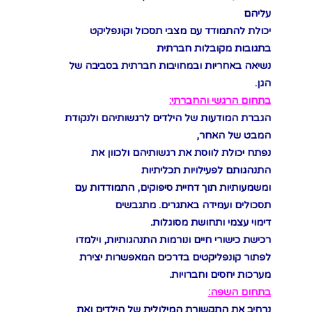
עליהם
יכולת להתמודד עם מצבי תסכול וקונפליקט
בתגובות מקובלות חברתית
נשיאה באחריות ובמחויבות חברתית בסביבה של
הגן.
בתחום הרגשי והחברתי:
הגברת המודעות של הילדים לרגשותיהם ולנקודת
המבט של האחר,
נפתח יכולת לווסת את רגשותיהם ולכוון את
התנהגותם לפעילויות תכליתיות
ומשמעותיות תוך דחיית סיפוקים, התמודדות עם
תסכולים ועמידה באתגרים. מתגבשים
דימוי עצמי ותחושת מסוגלות.
רכישת כישורי חיים ונורמות התנהגותיות, וילמדו
לפתור קונפליקטים בדרכים המאפשרות יצירת
מערכות יחסים וחברויות.
בתחום השפה:
נרחיב את התקשורת המילולית של הילדים ואת