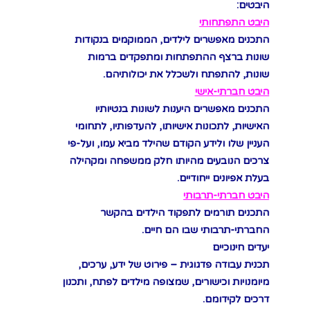
היבטים:
היבט התפתחותי
התכנים מאפשרים לילדים, הממוקמים בנקודות
שונות ברצף ההתפתחות ומתפקדים ברמות
שונות, להתפתח ולשכלל את יכולותיהם.
היבט חברתי-אישי
התכנים מאפשרים היענות לשונות בנטיותיו
האישיות, לתכונות אישיותו, להעדפותיו, לתחומי
העניין שלו ולידע הקודם שהילד מביא עמו, ועל-פי
צרכים הנובעים מהיותו חלק ממשפחה ומקהילה
בעלת אפיונים ייחודיים.
היבט חברתי-תרבותי
התכנים תורמים לתפקוד הילדים בהקשר
החברתי-תרבותי שבו הם חיים.
יעדים חינוכיים
תכנית עבודה פדגוגית – פירוט של ידע, ערכים,
מיומנויות וכישורים, שמצופה מילדים לפתח, ותכנון
דרכים לקידומם.