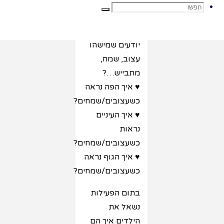
♥ מה מכעיס
חפשו
חפשו
ילדים?
♥ איך אנחנו
יודעים שמישהו
את:
עצוב, שמח,
מתבייש…?
♥ איך הפה נראה
כשעצובים/שמחים?
♥ איך העיניים
נראות
כשעצובים/שמחים?
♥ איך הגוף נראה
כשעצובים/שמחים?
בתום הפעילות
נשאל את
הילדים איך הם