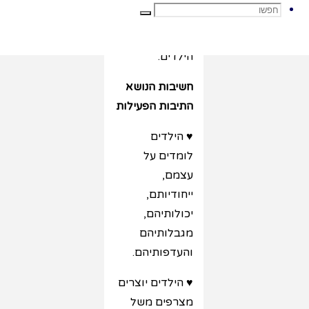
חפשו
הסקרנות
חפשו
הטבעית של
הילדים.
את:
חשיבות הנושא
התיבות הפעילות
♥ הילדים
לומדים על
עצמם,
ייחודיותם,
יכולותיהם,
מגבלותיהם
והעדפותיהם.
♥ הילדים יוצרים
מצרפים משל