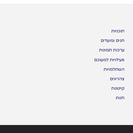
תוכניות
חגים ומועדים
ערכות תמונות
פעילויות למענכם
השתלמויות
צהרונים
קייטנות
חנות