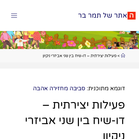
ה
א
ת
ר
ש
ל
ת
מ
ר
ב
ר
>
פעילות יצירתית – דו-שיח בין שני אביזרי ניקיון
דוגמא מתוכנית:
סביבה מחזירה אהבה
פעילות יצירתית –
דו-שיח בין שני אביזרי
ניקיון