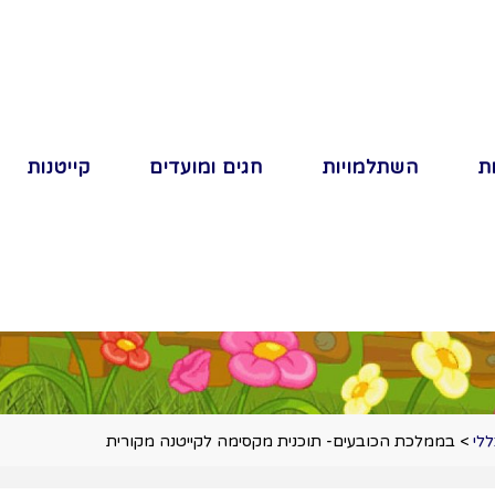
ת
השתלמויות
חגים ומועדים
קייטנות
לי
>
בממלכת הכובעים- תוכנית מקסימה לקייטנה מקורית