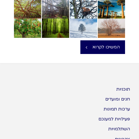
המשיכו לקרוא
תוכניות
חגים ומועדים
ערכות תמונות
פעילויות למענכם
השתלמויות