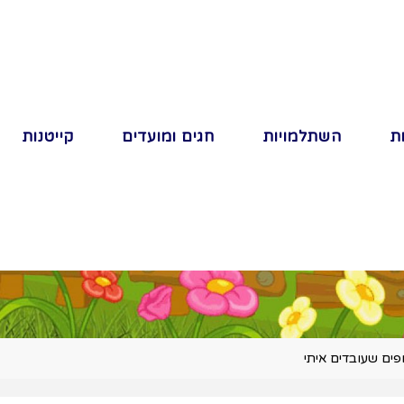
ת
השתלמויות
חגים ומועדים
קייטנות
פים שעובדים איתי