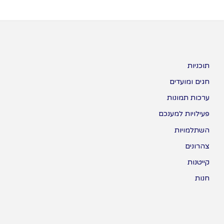
תוכניות
חגים ומועדים
ערכות תמונות
פעילויות למענכם
השתלמויות
צהרונים
קייטנות
חנות