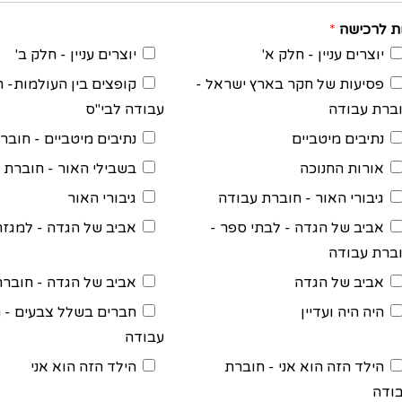
ות לרכישה
*
יוצרים עניין - חלק א'
יוצרים עניין - חלק ב'
פסיעות של חקר בארץ ישראל -
קופצים בין העולמות- 
ברת עבודה
עבודה לבי"ס
נתיבים מיטביים
נתיבים מיטביים - חובר
אורות החנוכה
בשבילי האור - חוברת 
גיבורי האור - חוברת עבודה
גיבורי האור
אביב של הגדה - לבתי ספר -
אביב של הגדה - למגזר
ברת עבודה
אביב של הגדה
אביב של הגדה - חוברת
היה היה ועדיין
חברים בשלל צבעים - 
עבודה
הילד הזה הוא אני - חוברת
הילד הזה הוא אני
ודה