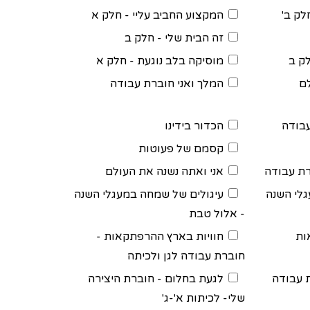
לק ב'
המקצוע החביב עליי - חלק א
זה הבית שלי - חלק ב
ק ב
מוסיקה בלב נוגעת - חלק א
ם
המלך ואני חוברת עבודה
עבודה
הכדור בידינו
קסמם של פעוטות
רת עבודה
אני ואתה נשנה את העולם
לי השנה
עיגולים של שמחה במעגלי השנה
- אלול טבת
ות
חוויות בארץ ההרפתקאות -
חוברת עבודה לגן ולכיתה
 עבודה
לגעת בחלום - חוברת היצירה
שלי- לכיתות א'-ג'