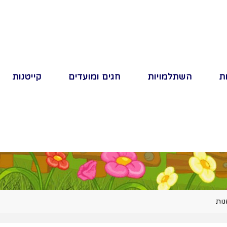
ת
השתלמויות
חגים ומועדים
קייטנות
נות