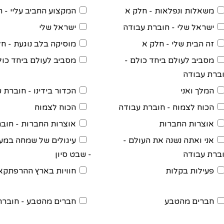
משאלות ונפלאות - חלק א
המקצוע החביב עליי - ח
ישראל שלי - חוברת עבודה
ישראל שלי
זה הבית שלי - חלק א
מוסיקה בלב נוגעת - חל
מסביב לעולם ביחד כולם -
מסביב לעולם ביחד כול
ברת עבודה
המלך ואני
הכדור בידינו - חוברת 
הכוח לצמוח - חוברת עבודה
הכוח לצמוח
אוצרות החברות
אוצרות החברות - חוב
אני ואתה נשנה את העולם -
עיגולים של שמחה במעג
ברת עבודה
- שבט סיון
פעילות בקלות
חוויות בארץ ההרפתקא
חברים מהטבע
חברים מהטבע - חוברת