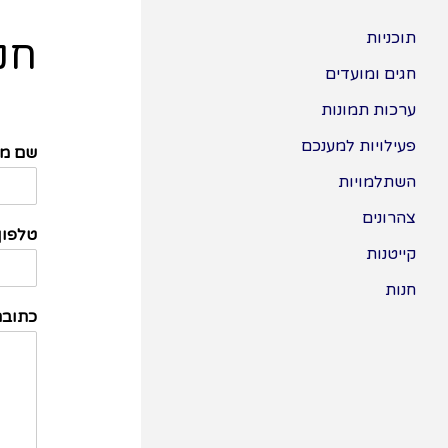
תוכניות
חנ
חגים ומועדים
ערכות תמונות
פעילויות למענכם
שם מ
השתלמויות
צהרונים
טלפון
קייטנות
חנות
כתובת