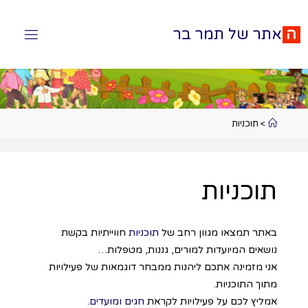
ה
א
ת
ר
ש
ל
ת
מ
ר
ב
ר
>
תוכניות
תוכניות
באתר תמצאו מגוון רחב של
תוכניות
חווייתיות בקשת
נושאים המיועדות למורים, גננות, מטפלות…
אני מזמינה אתכם ליהנות ממבחר דוגמאות של פעילויות
מתוך התוכניות.
אמליץ לכם על פעילויות לקראת
חגים ומועדים
.