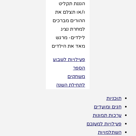
הגננת תקליט
ו/או תצלם את
ההורים מברכים
למחרת נציג
לילדים- מרגש
מאד את הילדים
פעילויות לשבוע
הספר
משחקים
לתחילת השנה
תוכניות
חגים ומועדים
ערכות תמונות
פעילויות למענכם
השתלמויות