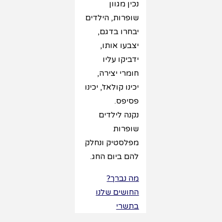
נכין מגוון
שופרות, הילדים
יבחרו בדגם,
יצבעו אותו,
ידביקו עליו
חומרי יצירה,
יכינו קולאז', יכינו
פסיפס.
נקנה לילדים
שופרות
מפלסטיק ונחלק
להם ביום החג.
מה נברך?
החושים שלנו
בתשרי