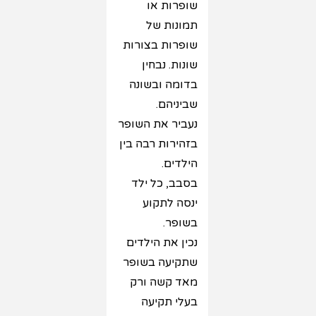
שופרות או
תמונות של
שופרות בצורות
שונות. נבחין
בדומה ובשונה
שביניהם.
נעביר את השופר
בזהירות רבה בין
הילדים.
בסבב, כל ילד
ינסה לתקוע
בשופר.
נכין את הילדים
שתקיעה בשופר
מאד קשה ורק
בעלי תקיעה