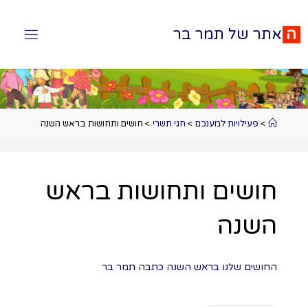
ה
א
ת
ר
ש
ל
ת
מ
ר
ב
ר
>
פעילויות למענכם
>
חגי תשרי
>
חושים ותחושות בראש השנה
חושים ותחושות בראש
השנה
החושים שלנו בראש השנה כתבה תמר בר