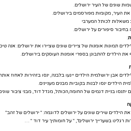
מות שונים של העיר ירושלים.
 את העיר, מקומות מפורסמים בירושלים.
 משאלות לכותל המערבי
בחיבור סיפורים על ירושלים.
ת
:
ילדים תמונות אומנות של ציירים שונים שציירו את ירושלים: אנה טיכו
 את הילדים להתבונן בספרי אומנות העוסקים בירושלים.
ת
ילדים אבן ירושלמית הילדים ייגעו בלבנה, ינסו בזהירות לאחוז אות
ית הילדים ינסו לבנות בקוביות מבנים מעניינים.
 יתנסו בניית דגמים של החומה,הכותל, מגדל דוד, מבני ציבור שונים
ה
ת הילדים שירים שונים על ירושלים לדוגמה: " ירושלים של זהב"
ת רגלינו בשערייך ירושלים", " על חומותיך עיר דוד " …