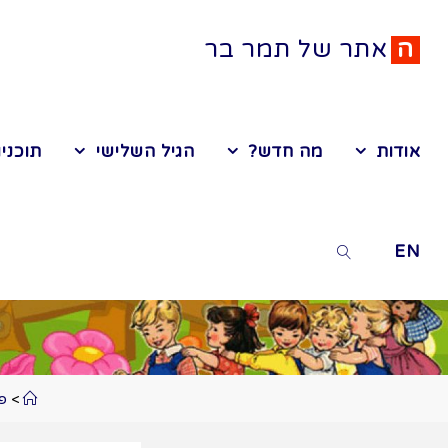
ה
א
ת
ר
ש
ל
ת
מ
ר
ב
ר
אודות
מה חדש?
הגיל השלישי
תוכניו
EN
>
פע