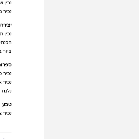
נכין ש
נכיר מ
יצירה
נכין ת
הכנתק
ציור 
ספרות
נכיר ס
נכיר א
נלמד 
טבע
נכיר צ