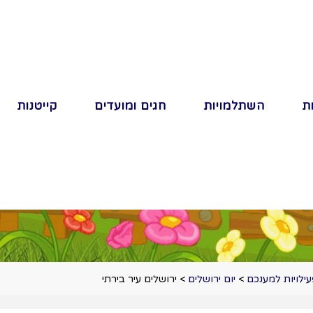
ת
השתלמויות
חגים ומועדים
קייטנות
ילויות למענכם
>
יום ירושלים
>
ירושלים עיר בירתי