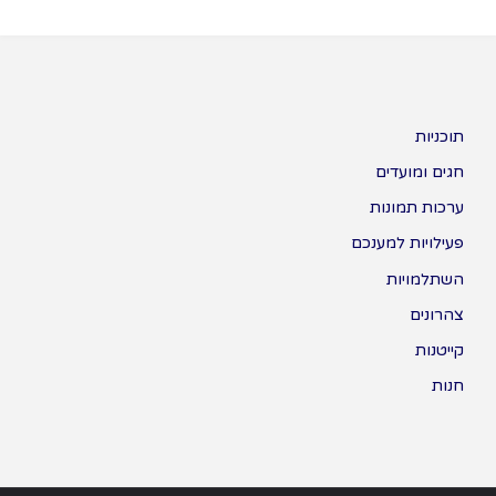
תוכניות
חגים ומועדים
ערכות תמונות
פעילויות למענכם
השתלמויות
צהרונים
קייטנות
חנות