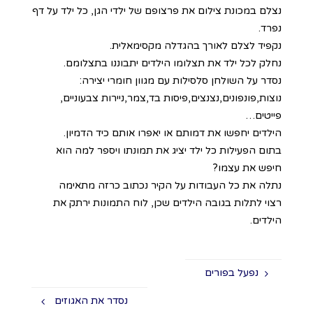
נצלם במכונת צילום את פרצופם של ילדי הגן, כל ילד על דף
נפרד.
נקפיד לצלם לאורך בהגדלה מקסימאלית.
נחלק לכל ילד את תצלומו הילדים יתבוננו בתצלומם.
נסדר על השולחן סלסילות עם מגוון חומרי יצירה:
נוצות,פונפונים,נצנצים,פיסות בד,צמר,ניירות צבעוניים,
פייטים…
הילדים יחפשו את דמותם או יאפרו אותם כיד הדמיון.
בתום הפעילות כל ילד יציג את תמונתו ויספר למה הוא
חיפש את עצמו?
נתלה את כל העבודות על הקיר נכתוב כרזה מתאימה
רצוי לתלות בגובה הילדים שכן, לוח התמונות ירתק את
הילדים.
נפעל בפורים
נסדר את האגוזים