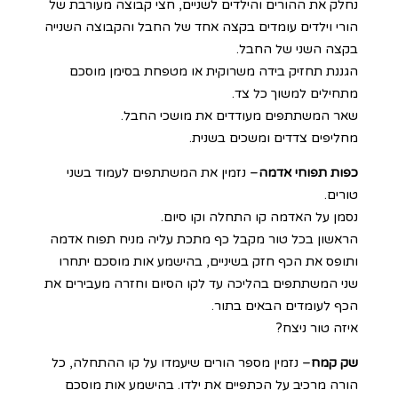
נחלק את ההורים והילדים לשניים, חצי קבוצה מעורבת של
הורי וילדים עומדים בקצה אחד של החבל והקבוצה השנייה
בקצה השני של החבל.
הגננת תחזיק בידה משרוקית או מטפחת בסימן מוסכם
מתחילים למשוך כל צד.
שאר המשתתפים מעודדים את מושכי החבל.
מחליפים צדדים ומשכים בשנית.
כפות תפוחי אדמה
– נזמין את המשתתפים לעמוד בשני
טורים.
נסמן על האדמה קו התחלה וקו סיום.
הראשון בכל טור מקבל כף מתכת עליה מניח תפוח אדמה
ותופס את הכף חזק בשיניים, בהישמע אות מוסכם יתחרו
שני המשתתפים בהליכה עד לקו הסיום וחזרה מעבירים את
הכף לעומדים הבאים בתור.
איזה טור ניצח?
שק קמח
– נזמין מספר הורים שיעמדו על קו ההתחלה, כל
הורה מרכיב על הכתפיים את ילדו. בהישמע אות מוסכם