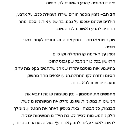
ימהרו ההורים להגיע ראשונים לקו הסיום.
הב הב
– נזמין מספר הורים שירדו לעמידת כלב, על ארבע,
הילדים שלהם יטפסו על גבם. בהישמע אות מוסכם ימהרו
ההורים להגיע ראשונים לקו הסיום.
שק תפוחי אדמה – נזמין את המשתתפים לעמוד בשני
טורים.
נסמן על האדמה קו התחלה וקו סיום.
הראשון בכל טור מקבל שק נכנס לתוכו
בהישמע אות מוסכם יתחרו שני המשתתפים בקפיצות עד קו
הסיום וחזרה לקו התחלה.הגיעו יוצאים מהר מהשק
ומעבירים אותו לבא בתור.
מחפשים את המטמון
– נכין משימות שונות נחביא את
המשימות במקומות שונים, נחלק את המשתתפים לשתי
קבוצות, כל קבוצה יוצאת בניסיון לאתר את המטמון. מומלך
חלק מהמשימות לצייר לטובת הילדים המשימות יכולות
להיות: לאסוף עלים, לחבק את העץ בעל הגזע הרחב ביותר,