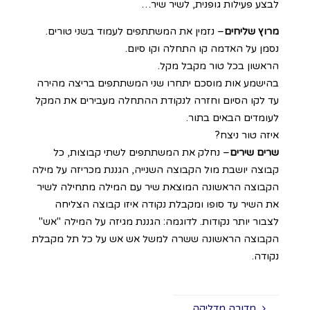
לבצע פעילות גופנית, לשיר שיר…
מרוץ שליחים
– נזמין את המשתתפים לעמוד בשני טורים.
נסמן על האדמה קו התחלה וקו סיום.
הראשון בכל טור מקבל מקל.
בהישמע אות מוסכם יתחרו שני המשתתפים בריצה מהירה
עד לקו הסיום וחזרה לנקודת ההתחלה מעבירים את המקל
לעומדים הבאים בתור.
איזה טור ניצח?
שרים שירים
– נחלק את המשתתפים לשתי קבוצות, כל
קבוצה יושבת מול הקבוצה השנייה, הגננת מכריזה על מילה
הקבוצה הראשונה המוצאת שיר עם המילה מתחילה לשיר
את השיר עד סופו ומקבלת נקודה איזו קבוצה הצליחה
לצבור יותר נקודות. לדוגמה: הגננת מגיזה על המילה "אש"
הקבוצה הראשונה ששרה למשל אש אש על כל תל מקבלת
נקודה.
מדורה מדליקה