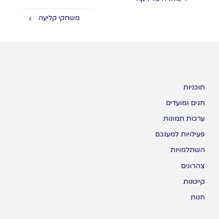
משחקי קליעה
תוכניות
חגים ומועדים
ערכות תמונות
פעילויות למענכם
השתלמויות
צהרונים
קייטנות
חנות