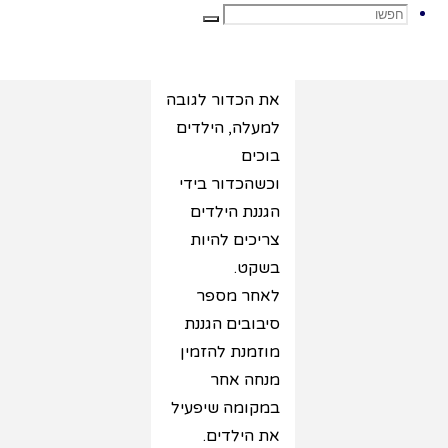
חפשו
הכדור לרצפה,
חפשו
הילדים צוחקים
כשהגננת זורקת
את הכדור לגובה
את:
למעלה, הילדים
בוכים
וכשהכדור בידי
הגננת הילדים
צריכים להיות
בשקט.
לאחר מספר
סיבובים הגננת
מוזמנת להזמין
מנחה אחר
במקומה שיפעיל
את הילדים.