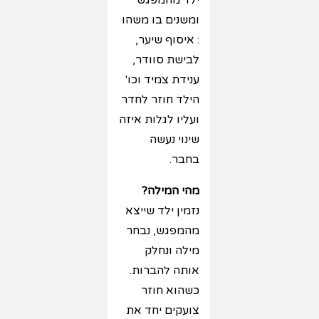
ילד מהמפגש
ומשנים בו משהו
: איסוף שיער,
לבישת סוודר,
ענידת צמיד וכו'
הילד חוזר לחדר
ועליו לגלות איזה
שינוי נעשה
בחבר.
מהי המילה?
נזמין ילד שייצא
מהמפגש, נבחר
מילה ונחלק
אותה להברות.
כשהוא חוזר
צועקים יחד את