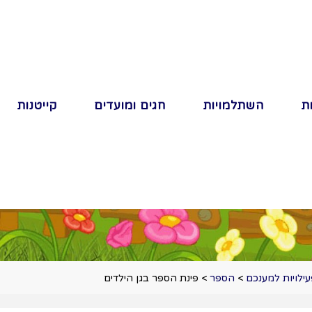
ת
השתלמויות
חגים ומועדים
קייטנות
ילויות למענכם
>
הספר
>
פינת הספר בגן הילדים