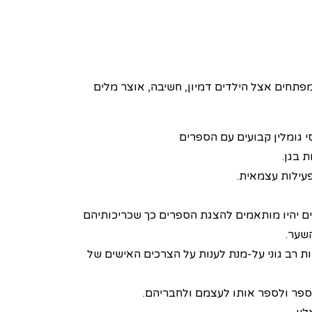
תחים אצל הילדים דמיון, חשיבה, אוצר מלים
י גומלין קבועים עם הספרים
 בגן.
פעילות עצמאית.
ם יהיו מותאמים להצגת הספרים כך שכריכותיהם
השער.
 רב גוני על-מנת לענות על הצרכים האישים של
הספר ולספר אותו לעצמם ולחבריהם.