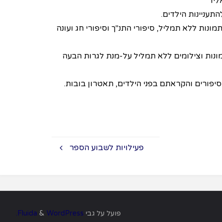
יו
תעניינות הילדים.
תמונות ללא תמליל, סיפורי התנ"ך וסיפורי חג ועונה
תמונות וצילומים ללא תמליל על-מנת לגרות הבעה
 סיפורים והקראתם בפני הילדים, תאטרון בובות.
פעילויות לשבוע הספר
פועל על גבי
Fluida
WordPress.
&