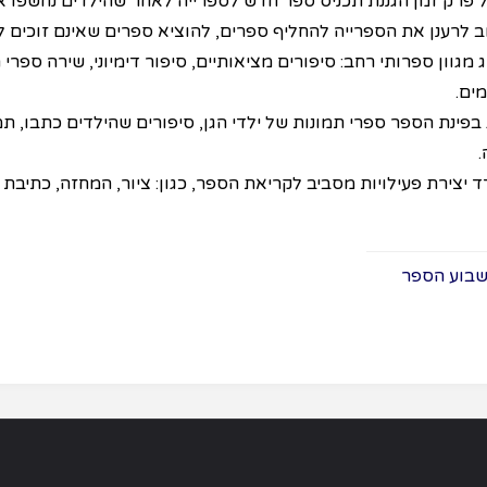
ל פרק זמן הגננת תכניס ספר חדש לספרייה לאחר שהילדים נחשפו אל
ב לרענן את הספרייה להחליף ספרים, להוציא ספרים שאינם זוכים לה
 מגוון ספרותי רחב: סיפורים מציאותיים, סיפור דימיוני, שירה ספרי 
ים.
 בפינת הספר ספרי תמונות של ילדי הגן, סיפורים שהילדים כתבו, 
.
ד יצירת פעילויות מסביב לקריאת הספר, כגון: ציור, המחזה, כתיבת
בוע הספר