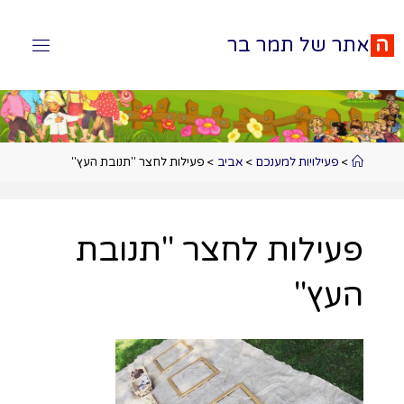
ה
א
ת
ר
ש
ל
ת
מ
ר
ב
ר
>
פעילויות למענכם
>
אביב
>
פעילות לחצר "תנובת העץ"
פעילות לחצר "תנובת
העץ"