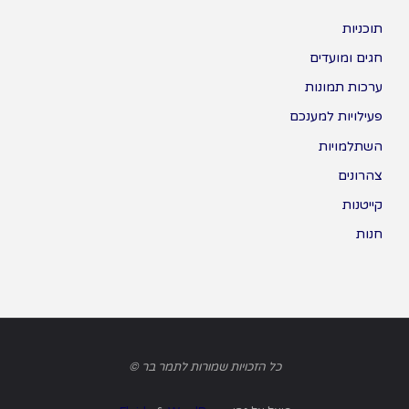
תוכניות
חגים ומועדים
ערכות תמונות
פעילויות למענכם
השתלמויות
צהרונים
קייטנות
חנות
כל הזכויות שמורות לתמר בר ©