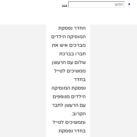
אותו.
חפשו
חפשו
קמים וממשיכים
לטייל בחלל
החדר נפסקת
את:
המוסיקה הילדים
מברכים איש את
חברו בברכת
שלום עם הרעשן.
ממשיכים לטייל
בחדר
נפסקת המוסיקה
הילדים מנופפים
עם הרעשן לחבר
הקרוב.
וממשיכים לטייל
בחדר.נפסקת