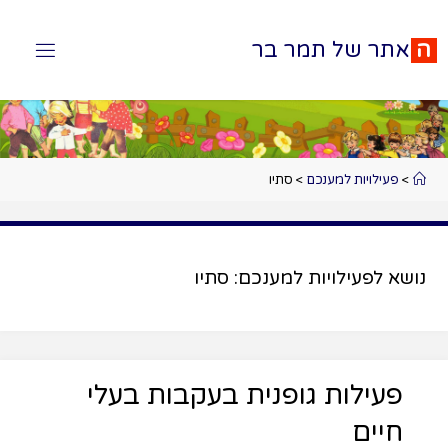
ה
א
ת
ר
ש
ל
ת
מ
ר
ב
ר
>
פעילויות למענכם
>
סתיו
נושא לפעילויות למענכם:
סתיו
פעילות גופנית בעקבות בעלי
חיים