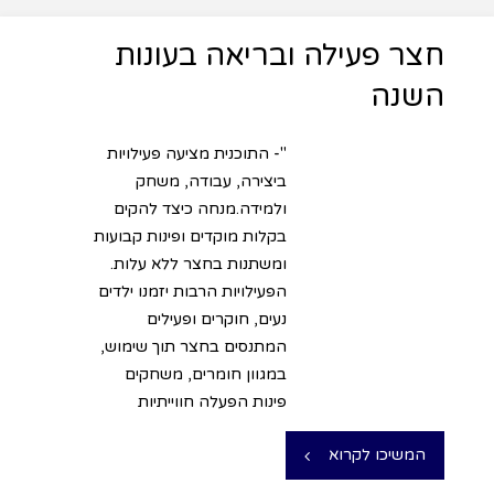
חצר פעילה ובריאה בעונות
השנה
"- התוכנית מציעה פעילויות
ביצירה, עבודה, משחק
ולמידה.מנחה כיצד להקים
בקלות מוקדים ופינות קבועות
ומשתנות בחצר ללא עלות.
הפעילויות הרבות יזמנו ילדים
נעים, חוקרים ופעילים
המתנסים בחצר תוך שימוש,
במגוון חומרים, משחקים
פינות הפעלה חווייתיות
המשיכו לקרוא