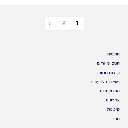
2
1
תוכניות
חגים ומועדים
ערכות תמונות
פעילויות למענכם
השתלמויות
צהרונים
קייטנות
חנות