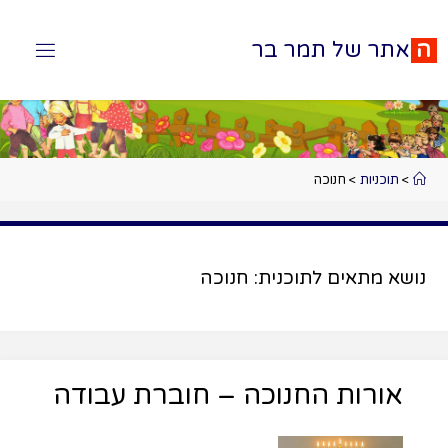
ה
א
ת
ר
ש
ל
ת
מ
ר
ב
ר
>
תוכניות
>
חנוכה
נושא מתאים לתוכנית:
חנוכה
אורות החנוכה – חוברת עבודה