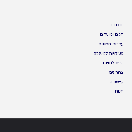
תוכניות
חגים ומועדים
ערכות תמונות
פעילויות למענכם
השתלמויות
צהרונים
קייטנות
חנות