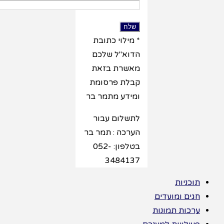
* מילוי כתובת
הדוא"ל שלכם
מאשרת בזאת
קבלת פרסומת
ומידע מתמר בר
לתשלום עבור
הערכה : תמר בר
בטלפון: 052-
3484137
ניות
ם ומועדים
ות תמונות