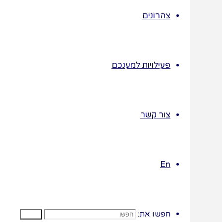
פשוטה,
צהרונים
ומעודדים
ילדים לחשוב
בעצמם: מה
פעילויות למענכם
נכון? מה
צודק? איך
לפעול?
צור קשר
קשר לתרבות
היהודית
–
בלי תלות
En
באורח חיים
דתי, אלו
סיפורים שהם
חפשו את:
חפשו