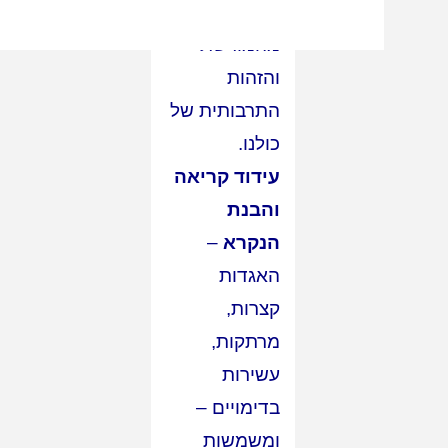
חלק
מהמורשת
והזהות
התרבותית של
כולנו.
עידוד קריאה
והבנת
הנקרא
–
האגדות
קצרות,
מרתקות,
עשירות
בדימויים –
ומשמשות