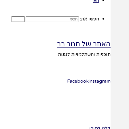
En
חוברת
חפשו את:
חפשו
עבודה
האתר של תמר בר
תוכניות והשתלמויות לגננות
Facebook
instagram
טופס
הזמנה
השם שלך
דלגו לתוכן
(חובה)