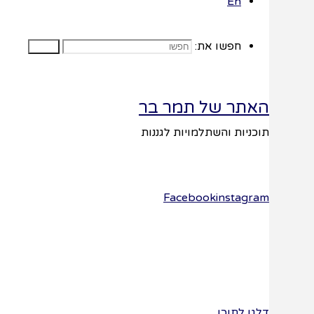
En
עבודה
חפשו את:
חפשו
האתר של תמר בר
תוכניות והשתלמויות לגננות
טופס
הזמנה
Facebook
instagram
השם שלך
(חובה)
דלגו לתוכן
האימייל שלך