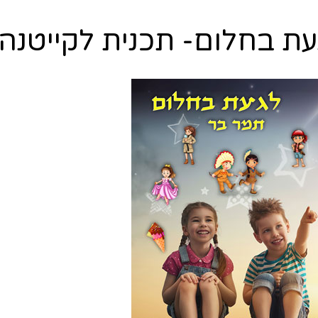
ת בחלום- תכנית לקייטנה ב