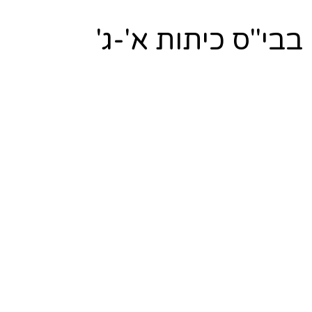
בי"ס כיתות א'-ג'