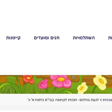
ת
השתלמויות
חגים ומועדים
קייטנות
כניות
>
לגעת בחלום- תכנית לקייטנה בבי"ס כיתות א'-ג'