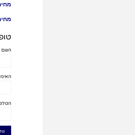
מחיר לחוברת 50
מחיר לחוברת
טופ
השם ש
האימי
הטלפו