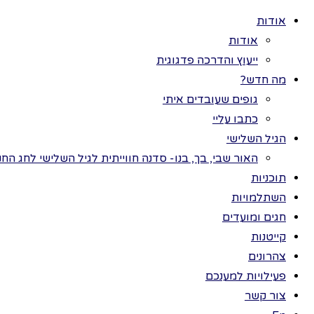
אודות
אודות
ייעוץ והדרכה פדגוגית
מה חדש?
גופים שעובדים איתי
>
תוכ
כל
כתבו עליי
תוכניות
הגיל השלישי
מא
חגים ומועדים
האור שבי, בך, בנו- סדנה חווייתית לגיל השלישי לחג החנ
ערכות תמונות
תוכניות
פעילויות למענכם
השתלמויות
השתלמויות
חגים ומועדים
צהרונים
קייטנות
קייטנות
"מאר
צהרונים
חנות
פעילויות למענכם
החוב
צור קשר
הזכויות שמורות לתמר בר ©