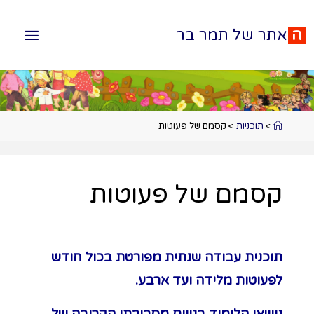
ה
א
ת
ר
ש
ל
ת
מ
ר
ב
ר
>
תוכניות
>
קסמם של פעוטות
קסמם של פעוטות
תוכנית עבודה שנתית מפורטת בכול חודש
לפעוטות מלידה ועד ארבע.
נושאי הלימוד בנויים מסביבתו הקרובה של