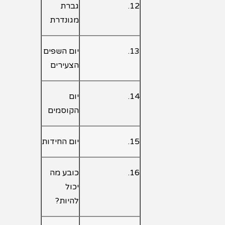
12.
גברת
מגונדרת
13.
יום השפים
הצעירים
14.
יום
הקוסמים
15.
יום החידות
16.
כובע מה
יכול
להיות?