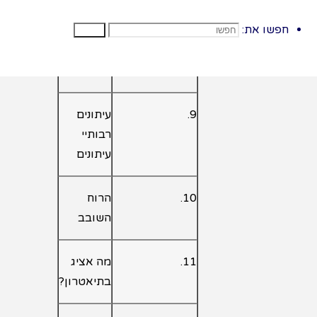
להיות?
חפשו את:
חפשו
8.
לצבי יש
בעיה
9.
עיתונים
רבותיי
עיתונים
10.
הרוח
השובב
11.
מה אציג
בתיאטרון?