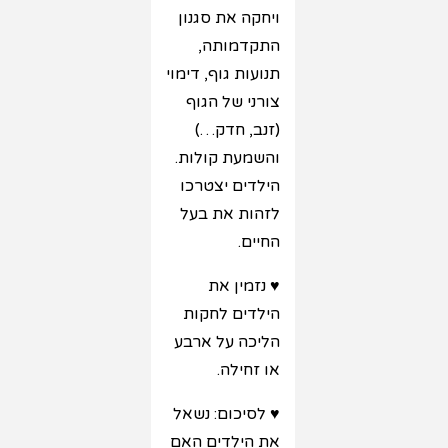
ויחקה את סגנון
התקדמותה,
תנועות גוף, דימוי
צורני של הגוף
(זנב, חדק…)
והשמעת קולות.
הילדים יצטרכו
לזהות את בעל
החיים.
♥ נזמין את
הילדים לחקות
הליכה על ארבע
או זחילה.
♥ לסיכום: נשאל
את הילדים האם