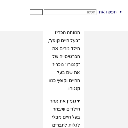
לחברים ומציג
חפשו את:
את התנועה.
חפשו
♥ לדוגמה:
המנחה הכריז
"בעל חיים קופץ",
הילד מרים את
הכרטיסייה של
"קנגורו" מכריז
את שם בעל
החיים וקופץ כמו
קנגורו.
♥ נזמין את אחד
הילדים שיבחר
בעל חיים מבלי
לגלות לחברים