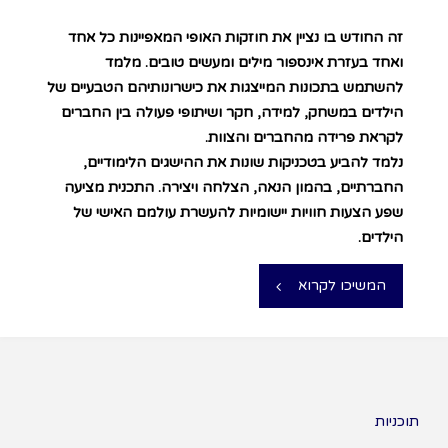
זה החודש בו נציין את חוזקות האופי המאפיינות כל אחד
ואחד בעזרת אינספור מילים ומעשים טובים. מלמד
להשתמש בתכונות המייצגות את כישרונותיהם הטבעיים של
הילדים במשחק, למידה, חקר ושיתופי פעולה בין החברים
לקראת פרידה מהחברים והצוות.
נלמד להביע בטכניקות שונות את ההישגים הלימודיים,
החברתיים, בהמון הנאה, הצלחה ויצירה. התכנית מציעה
שפע הצעות חוויות יישומיות להעשרת עולמם האישי של
הילדים.
המשיכו לקרוא
תוכניות